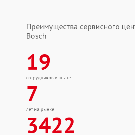
Преимущества сервисного цен
Bosch
19
сотрудников в штате
7
лет на рынке
3422