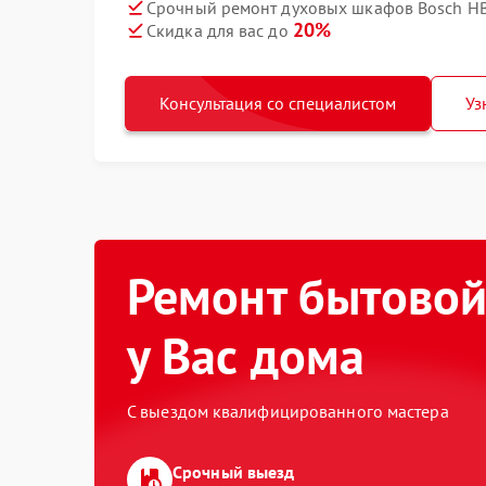
Срочный ремонт духовых шкафов Bosch HB
20%
Скидка для вас до
Консультация со специалистом
Уз
Ремонт бытовой
у Вас дома
С выездом квалифицированного мастера
Срочный выезд