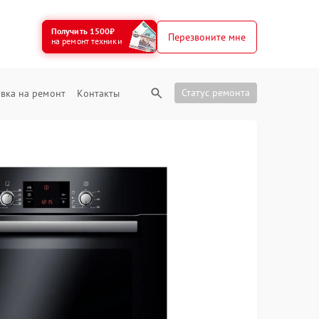
Получить 1500₽
Перезвоните мне
на ремонт техники
Статус ремонта
вка на ремонт
Контакты