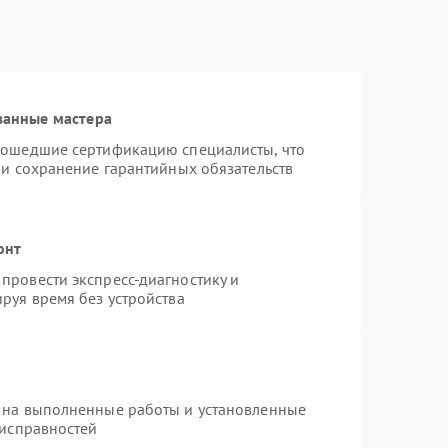
ванные мастера
рошедшие сертификацию специалисты, что
 и сохранение гарантийных обязательств
онт
провести экспресс-диагностику и
руя время без устройства
 на выполненные работы и установленные
еисправностей