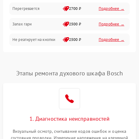
Перегревается
2700 ₽
Подробнее →
Запах гари
2500 ₽
Подробнее →
Не реагирует на кнопки
2500 ₽
Подробнее →
Этапы ремонта духового шкафа Bosch
1. Диагностика неисправностей
Визуальный осмотр, считывание кодов ошибок и оценка
состояния проводки. Измерение напряжения на клеммной