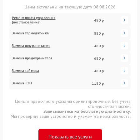
Цены актуальны на текущую дату 08.08.2026
Ремонт платы управления
480 р
(восстановление)
Замена термодатчика
880 р
Замена шнура питания
480 р
Замена предохранителя
680 р
Замена таймера
480 р
Замена ТЭН
1180 р
Цены в прайс-листе указаны ориентировочные, без учета
стоимости запчастей.
Записывайтесь на бесплатную диагностику.
Мы проверим ваше устройство и укажем на неисправность.
Показать все услуги