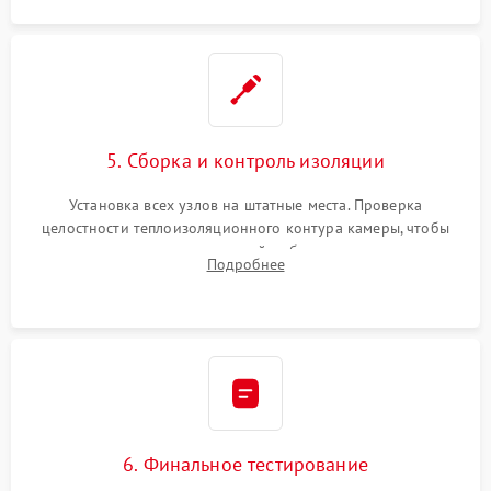
5. Сборка и контроль изоляции
Установка всех узлов на штатные места. Проверка
целостности теплоизоляционного контура камеры, чтобы
исключить перегрев кухонной мебели и потерю тепла.
Подробнее
Надежная фиксация клемм и сборка корпуса шкафа.
6. Финальное тестирование