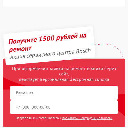
Получите 1500 рублей на
ремонт
Акция сервисного центра Bosch
При оформлении заявки на ремонт техники через
сайт,
действует персональная бессрочная скидка
Отправляя, Вы соглашаетесь с
политикой конфиденциальности