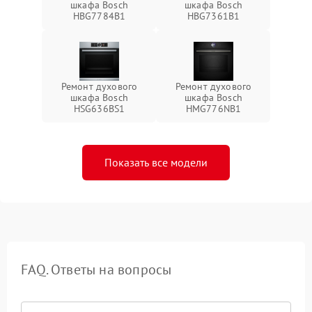
шкафа Bosch
шкафа Bosch
HBG7784B1
HBG7361B1
Ремонт духового
Ремонт духового
шкафа Bosch
шкафа Bosch
HSG636BS1
HMG776NB1
Показать все модели
FAQ. Ответы на вопросы