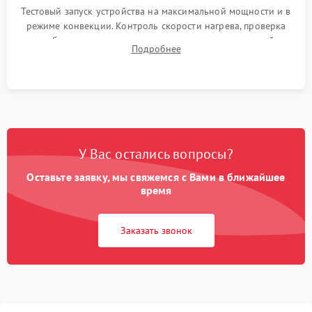
Тестовый запуск устройства на максимальной мощности и в
режиме конвекции. Контроль скорости нагрева, проверка
срабатывания термостата при достижении заданной
Подробнее
температуры и тест на отсутствие утечек тока.
У Вас остались вопросы?
Оставьте заявку, мы свяжемся с Вами в ближайшее
время
Заказать звонок