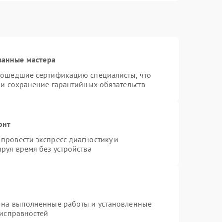
ванные мастера
рошедшие сертификацию специалисты, что
 и сохранение гарантийных обязательств
онт
провести экспресс-диагностику и
руя время без устройства
 на выполненные работы и установленные
еисправностей