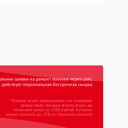
ении заявки на ремонт техники через сайт,
действует персональная бессрочная скидка
*Условия акции предполагают, что отправляя
заявку через текущую форму акции, вы
получаете купон на 1500 рублей. Купоном
можно оплатить до 25% от стоимости ремонта