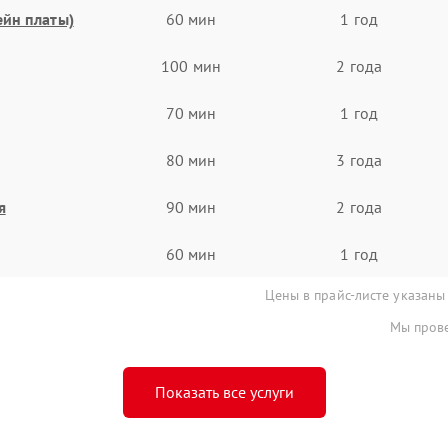
ейн платы)
60 мин
1 год
100 мин
2 года
70 мин
1 год
80 мин
3 года
я
90 мин
2 года
60 мин
1 год
Цены в прайс-листе указаны
Мы прове
Показать все услуги