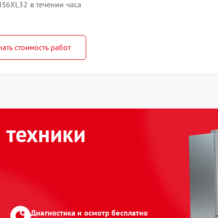
36XL32 в течении часа
нать стоимость работ
 техники
Диагностика и осмотр бесплатно