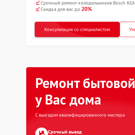
Срочный ремонт холодильников Bosch KGN
20%
Скидка для вас до
Консультация со специалистом
Уз
Ремонт бытовой
у Вас дома
С выездом квалифицированного мастера
Срочный выезд