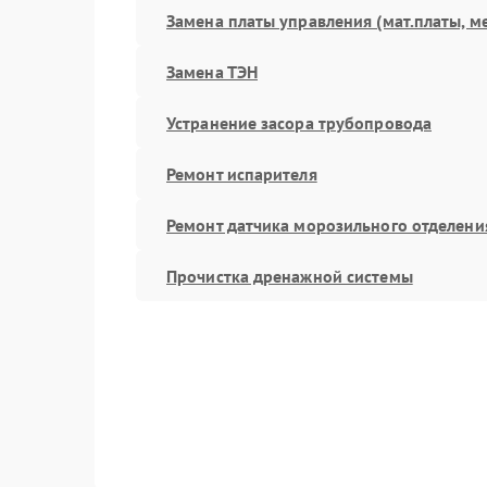
Замена платы управления (мат.платы, м
Замена ТЭН
Устранение засора трубопровода
Ремонт испарителя
Ремонт датчика морозильного отделени
Прочистка дренажной системы