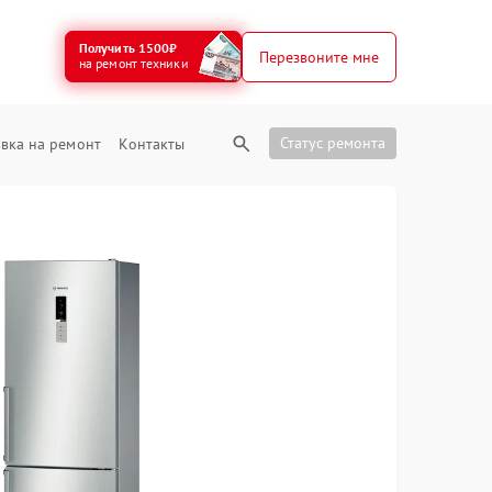
Получить 1500₽
Перезвоните мне
на ремонт техники
Статус ремонта
вка на ремонт
Контакты