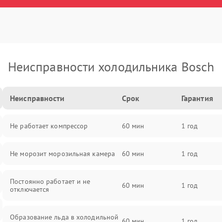
Неисправности холодильника Bosch
Неисправности
Срок
Гарантия
Не работает компрессор
60 мин
1 год
Не морозит морозильная камера
60 мин
1 год
Постоянно работает и не
60 мин
1 год
отключается
Образование льда в холодильной
60 мин
1 год