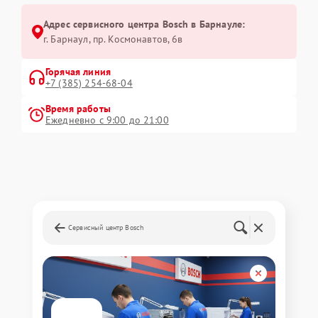
Адрес сервисного центра Bosch в Барнауле:
г. Барнаул, ​пр. Космонавтов, 6в
Горячая линия
+7 (385) 254-68-04
Время работы
Ежедневно с 9:00 до 21:00
Сервисный центр Bosch