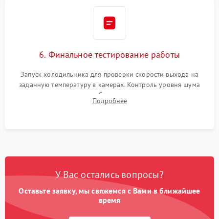
6. Финальное тестирование работы
Запуск холодильника для проверки скорости выхода на
заданную температуру в камерах. Контроль уровня шума
компрессора, отсутствия обмерзания стенок и корректного
Подробнее
срабатывания системы автоматической оттайки.
У Вас остались вопросы?
Оставьте заявку, мы свяжемся с Вами в ближайшее
время