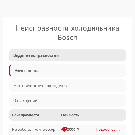
Неисправности холодильника
Bosch
Виды неисправностей
Электроника
Механические повреждения
Охлаждение
Неисправности
Стоимость
Механика
Не работает компрессор
2000 ₽
Подробнее →
Электропитание