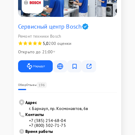
Сервисный центр Bosch
Ремонт техники Bosch
5,0
200 оценки
Открыто до 21:00
Маршрут
196
Обзор
Отзывы
Адрес
г. Барнаул, ​пр. Космонавтов, 6в
Контакты
+7 (385) 254-68-04
+7 (800) 302-71-75
Время работы