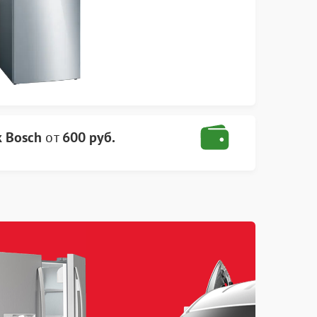
 Bosch
от
600 руб.