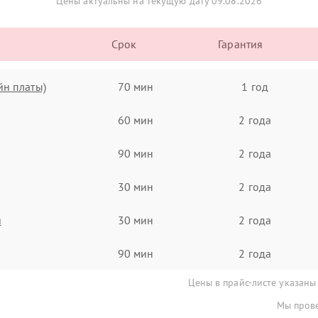
Цены актуальны на текущую дату 09.08.2026
Срок
Гарантия
йн платы)
70 мин
1 год
60 мин
2 года
90 мин
2 года
30 мин
2 года
я
30 мин
2 года
90 мин
2 года
Цены в прайс-листе указаны
Мы прове