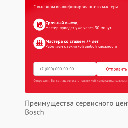
С выездом квалифицированного мастера
Срочный выезд
Мастер приедет уже через 30 минут
Мастера со стажем 7+ лет
Работаем с техникой любой сложности
Отправить 
Отправляя, Вы соглашаетесь с политикой конфиденциальност
Преимущества сервисного цен
Bosch