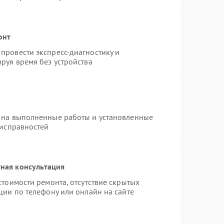
онт
провести экспресс-диагностику и
руя время без устройства
 на выполненные работы и установленные
еисправностей
ная консультация
стоимости ремонта, отсутствие скрытых
ции по телефону или онлайн на сайте