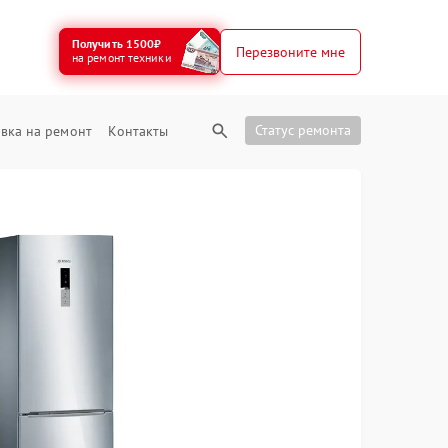
Получить 1500₽
Перезвоните мне
на ремонт техники
Статус ремонта
вка на ремонт
Контакты