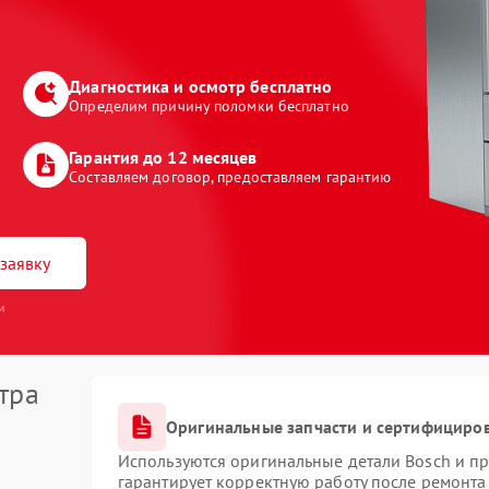
Диагностика и осмотр бесплатно
Определим причину поломки бесплатно
Гарантия до 12 месяцев
Составляем договор, предоставляем гарантию
заявку
и
тра
Оригинальные запчасти и сертифициро
Используются оригинальные детали Bosch и п
гарантирует корректную работу после ремонта