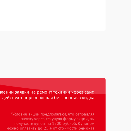
ении заявки на ремонт техники через сайт,
действует персональная бессрочная скидка
*Условия акции предполагают, что отправляя
заявку через текущую форму акции, вы
получаете купон на 1500 рублей. Купоном
можно оплатить до 25% от стоимости ремонта