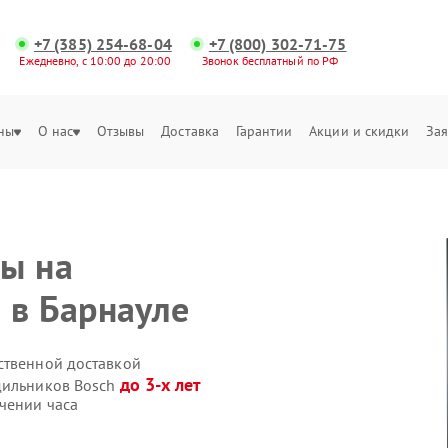
+7 (385) 254-68-04
+7 (800) 302-71-75
Ежедневно, с 10:00 до 20:00
Звонок бесплатный по РФ
ны
О нас
Отзывы
Доставка
Гарантии
Акции и скидки
Зая
ы на
 в Барнауле
ственной доставкой
до 3-х лет
дильников Bosch
чении часа