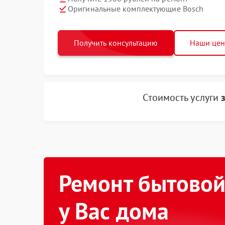
Оригинальные комплектующие Bosch
Получить консультацию
Наши це
Стоимость услуги
Ремонт бытовой
у Вас дома