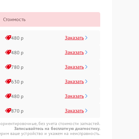
Стоимость
Заказать
480 р
Заказать
480 р
Заказать
780 р
Заказать
630 р
Заказать
480 р
Заказать
870 р
 ориентировочные, без учета стоимости запчастей.
Записывайтесь на бесплатную диагностику.
рим ваше устройство и укажем на неисправность.