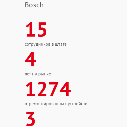
Bosch
15
сотрудников в штате
4
лет на рынке
1274
отремонтированных устройств
3