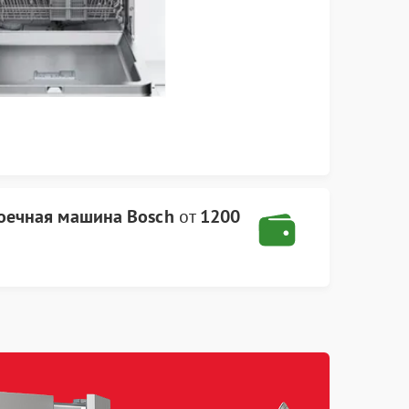
оечная машина Bosch
от
1200