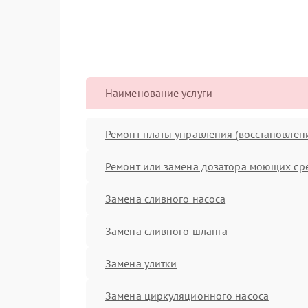
Наименование услуги
Ремонт платы управления (восстановлен
Ремонт или замена дозатора моющих ср
Замена сливного насоса
Замена сливного шланга
Замена улитки
Замена циркуляционного насоса