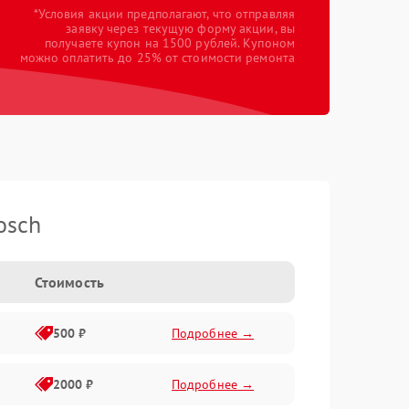
*Условия акции предполагают, что отправляя
заявку через текущую форму акции, вы
получаете купон на 1500 рублей. Купоном
можно оплатить до 25% от стоимости ремонта
osch
Стоимость
500 ₽
Подробнее →
2000 ₽
Подробнее →