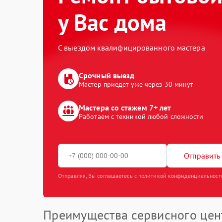
у Вас дома
С выездом квалифицированного мастера
Срочный выезд
Мастер приедет уже через 30 минут
Мастера со стажем 7+ лет
Работаем с техникой любой сложности
Отправить 
Отправляя, Вы соглашаетесь с политикой конфиденциальност
Преимущества сервисного цен