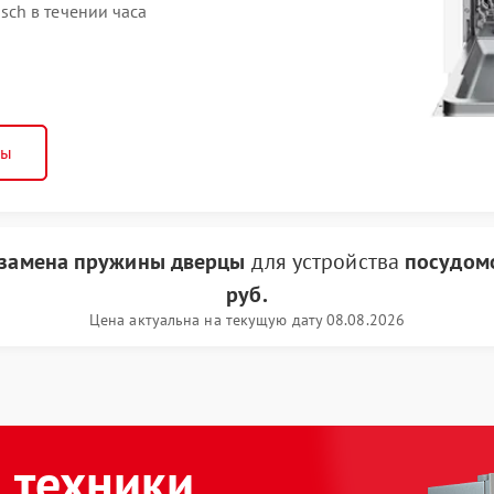
ch в течении часа
ны
 замена пружины дверцы
для устройства
посудом
руб.
Цена актуальна на текущую дату 08.08.2026
 техники