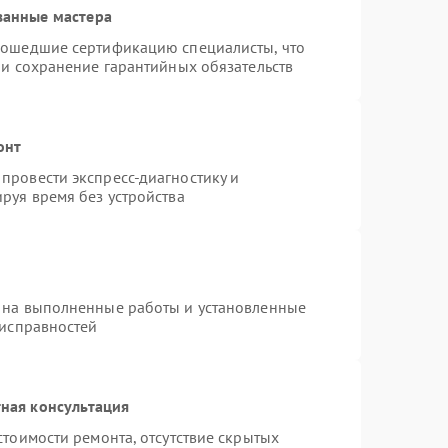
ванные мастера
рошедшие сертификацию специалисты, что
 и сохранение гарантийных обязательств
онт
провести экспресс-диагностику и
руя время без устройства
 на выполненные работы и установленные
еисправностей
ная консультация
стоимости ремонта, отсутствие скрытых