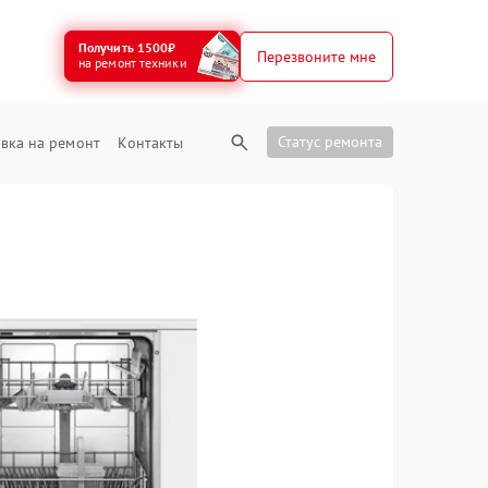
Получить 1500₽
Перезвоните мне
на ремонт техники
Статус ремонта
вка на ремонт
Контакты