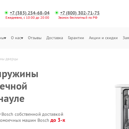
+7 (385) 254-68-04
+7 (800) 302-71-75
Ежедневно, с 10:00 до 20:00
Звонок бесплатный по РФ
ны
О нас
Отзывы
Доставка
Гарантии
Акции и скидки
Зая
ины дверцы
 пружины
оечной
науле
 Bosch собственной доставкой
до 3-х
удомоечных машин Bosch