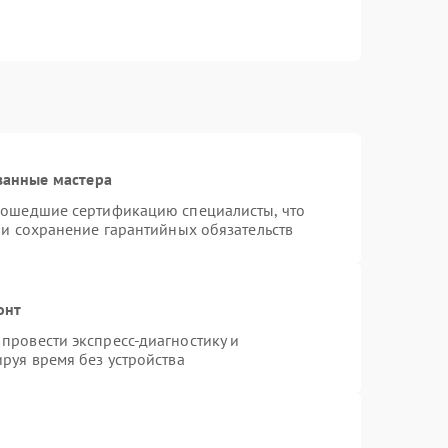
ванные мастера
рошедшие сертификацию специалисты, что
 и сохранение гарантийных обязательств
онт
провести экспресс-диагностику и
руя время без устройства