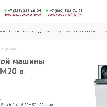
+7 (385) 254-68-04
+7 (800) 302-71-75
Ежедневно, с 10:00 до 20:00
Звонок бесплатный по РФ
ны
О нас
Отзывы
Доставка
Гарантии
Акции и скидки
Зая
 в Барнауле
ной машины
3M20 в
е
Bosch Serie 6 SPV 53M20 сами