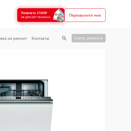
Получить 1500₽
Перезвоните мне
на ремонт техники
Статус ремонта
вка на ремонт
Контакты