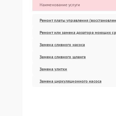
Наименование услуги
Ремонт платы управления (восстановлен
Ремонт или замена дозатора моющих ср
Замена сливного насоса
Замена сливного шланга
Замена улитки
Замена циркуляционного насоса