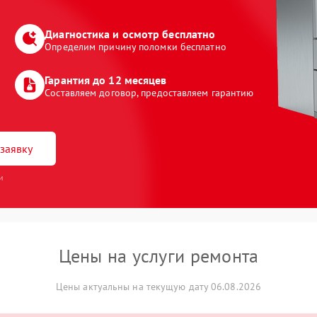
Диагностика и осмотр бесплатно
Определим причину поломки бесплатно
Гарантия до 12 месяцев
Составляем договор, предоставляем гарантию
заявку
и
Цены на услуги ремонта
Цены актуальны на текущую дату 06.08.2026