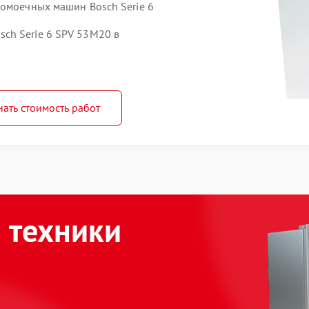
домоечных машин Bosch Serie 6
ch Serie 6 SPV 53M20 в
нать стоимость работ
 техники