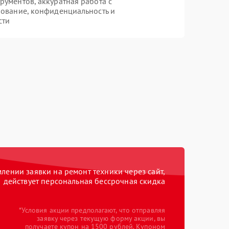
ументов, аккуратная работа с
ование, конфиденциальность и
сти
ении заявки на ремонт техники через сайт,
действует персональная бессрочная скидка
*Условия акции предполагают, что отправляя
заявку через текущую форму акции, вы
получаете купон на 1500 рублей. Купоном