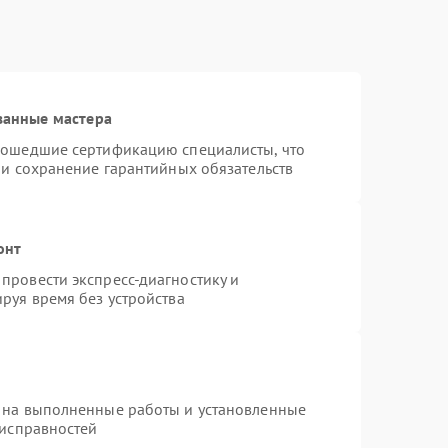
ванные мастера
рошедшие сертификацию специалисты, что
 и сохранение гарантийных обязательств
онт
провести экспресс-диагностику и
руя время без устройства
 на выполненные работы и установленные
еисправностей