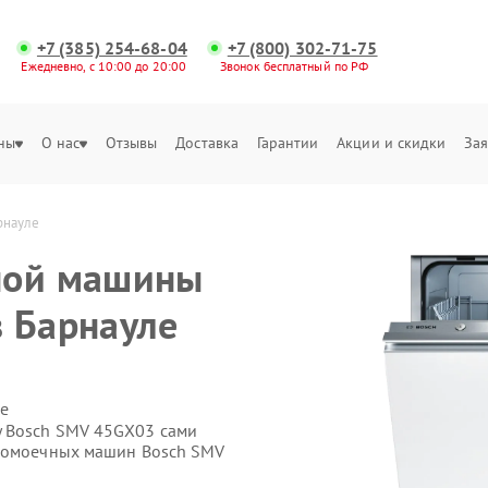
+7 (385) 254-68-04
+7 (800) 302-71-75
Ежедневно, с 10:00 до 20:00
Звонок бесплатный по РФ
ны
О нас
Отзывы
Доставка
Гарантии
Акции и скидки
Зая
рнауле
ной машины
 Барнауле
е
 Bosch SMV 45GX03 сами
удомоечных машин Bosch SMV