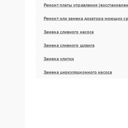
Ремонт платы управления (восстановлен
Ремонт или замена дозатора моющих ср
Замена сливного насоса
Замена сливного шланга
Замена улитки
Замена циркуляционного насоса