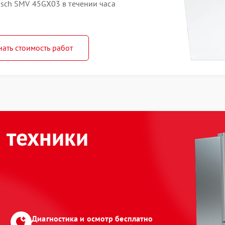
ch SMV 45GX03 в течении часа
нать стоимость работ
 техники
Диагностика и осмотр бесплатно