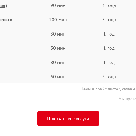
ие)
90 мин
3 года
едств
100 мин
3 года
30 мин
1 год
30 мин
1 год
80 мин
1 год
60 мин
3 года
Цены в прайс-листе указаны
Мы прове
Показать все услуги