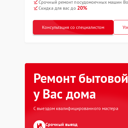
Срочный ремонт посудомоечных машин Bos
20%
Скидка для вас до
Консультация со специалистом
Уз
Ремонт бытовой
у Вас дома
С выездом квалифицированного мастера
Срочный выезд