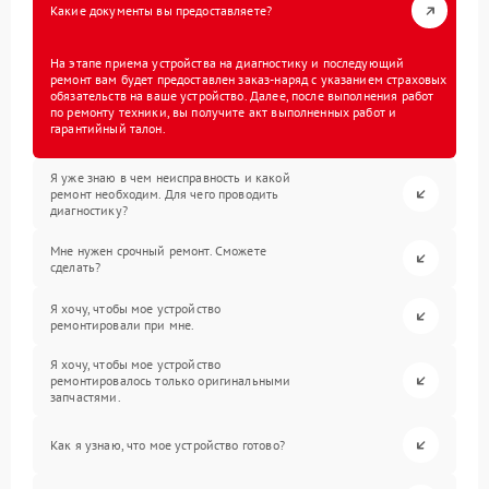
Какие документы вы предоставляете?
На этапе приема устройства на диагностику и последующий
ремонт вам будет предоставлен заказ-наряд с указанием страховых
обязательств на ваше устройство. Далее, после выполнения работ
по ремонту техники, вы получите акт выполненных работ и
гарантийный талон.
Я уже знаю в чем неисправность и какой
ремонт необходим. Для чего проводить
диагностику?
Мне нужен срочный ремонт. Сможете
сделать?
Я хочу, чтобы мое устройство
ремонтировали при мне.
Я хочу, чтобы мое устройство
ремонтировалось только оригинальными
запчастями.
Как я узнаю, что мое устройство готово?