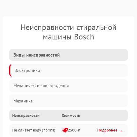
Неисправности стиральной
машины Bosch
Виды неисправностей
Электроника
Механические повреждения
Механика
Неисправности
Стоимость
Электропитание
Не сливает воду (помпа)
2500 ₽
Подробнее →
Водоснабжение