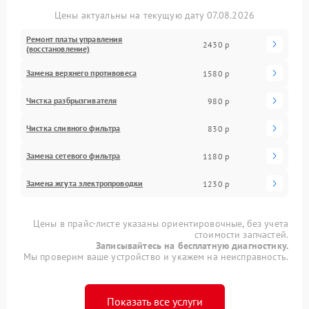
Цены актуальны на текущую дату 07.08.2026
Ремонт платы управления
2430 р
(восстановление)
Замена верхнего противовеса
1580 р
Чистка разбрызгивателя
980 р
Чистка сливного фильтра
830 р
Замена сетевого фильтра
1180 р
Замена жгута электропроводки
1230 р
Цены в прайс-листе указаны ориентировочные, без учета
стоимости запчастей.
Записывайтесь на бесплатную диагностику.
Мы проверим ваше устройство и укажем на неисправность.
Показать все услуги