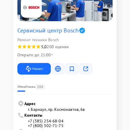
Сервисный центр Bosch
Ремонт техники Bosch
5,0
200 оценки
Открыто до 21:00
Маршрут
208
Обзор
Отзывы
Адрес
г. Барнаул, ​пр. Космонавтов, 6в
Контакты
+7 (385) 254-68-04
+7 (800) 302-71-75