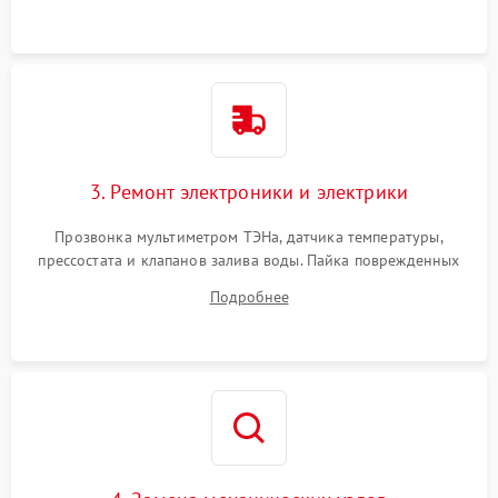
3. Ремонт электроники и электрики
Прозвонка мультиметром ТЭНа, датчика температуры,
прессостата и клапанов залива воды. Пайка поврежденных
дорожек или замена симисторов на плате управления.
Подробнее
Восстановление целостности проводки и контактов.