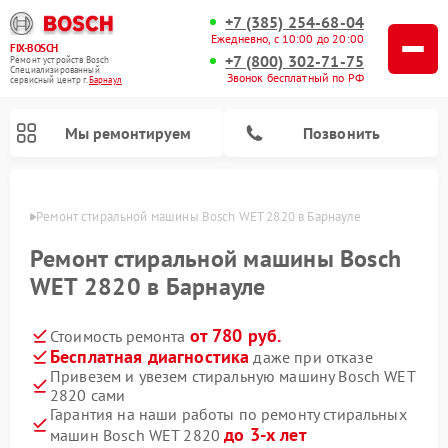
+7 (385) 254-68-04
Ежедневно, с 10:00 до 20:00
FIX-BOSCH
+7 (800) 302-71-75
Ремонт устройств Bosch
Специализированный
Звонок бесплатный по РФ
cервисный центр г.
Барнаул
Мы ремонтируем
Позвонить
науле
Ремонт стиральной машины Bosch WET 2820 в Барнауле
Ремонт стиральной машины Bosch
WET 2820 в Барнауле
от 780 руб.
Стоимость ремонта
Бесплатная диагностика
даже при отказе
Привезем и увезем стиральную машину Bosch WET
2820 сами
Ремонт варочных панелей Bosch
Ремонт морозильных камер Bosch
Ремонт посудомоечных машин Bosch
Ремонт водонагревателей Bosch
Ремонт микроволновых печей Bosch
Ремонт сушильных автоматов Bosch
Ремонт сушильных машин Bosch
Гарантия на наши работы по ремонту стиральных
до 3-х лет
машин Bosch WET 2820