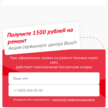
Получите 1500 рублей на
ремонт
Акция сервисного центра Bosch
При оформлении заявки на ремонт техники через
сайт,
действует персональная бессрочная скидка
Отправляя, Вы соглашаетесь с
политикой конфиденциальности