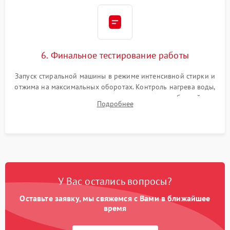
6. Финальное тестирование работы
Запуск стиральной машины в режиме интенсивной стирки и
отжима на максимальных оборотах. Контроль нагрева воды,
корректности слива, отсутствия излишних вибраций,
Подробнее
посторонних стуков и протечек под корпусом.
У Вас остались вопросы?
Оставьте заявку, мы свяжемся с Вами в ближайшее
время