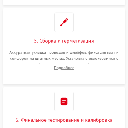
5. Сборка и герметизация
Аккуратная укладка проводов и шлейфов, фиксация плат и
конфорок на штатных местах. Установка стеклокерамики с
проверкой равномерности зазоров. Нанесение
Подробнее
термостойкого герметика или укладка уплотнительной
ленты по контуру.
6. Финальное тестирование и калибровка