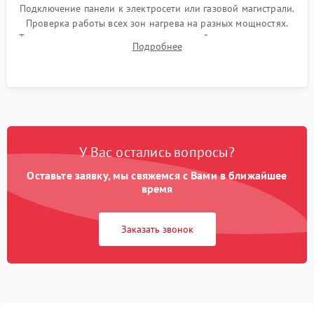
Подключение панели к электросети или газовой магистрали.
Проверка работы всех зон нагрева на разных мощностях.
Тестирование сенсорного управления, таймера, индикаторов
Подробнее
остаточного тепла и систем защиты от перегрева.
У Вас остались вопросы?
Оставьте заявку, мы свяжемся с Вами в ближайшее
время
Заказать звонок