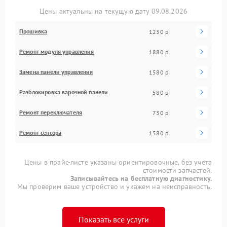
Цены актуальны на текущую дату 09.08.2026
Прошивка
1230 р
Ремонт модуля управления
1880 р
Замена панели управления
1580 р
Разблокировка варочной панели
580 р
Ремонт переключателя
730 р
Ремонт сенсора
1580 р
Цены в прайс-листе указаны ориентировочные, без учета
стоимости запчастей.
Записывайтесь на бесплатную диагностику.
Мы проверим ваше устройство и укажем на неисправность.
Показать все услуги