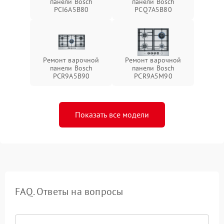
панели Bosch
панели Bosch
PCI6A5B80
PCQ7A5B80
Ремонт варочной
Ремонт варочной
панели Bosch
панели Bosch
PCR9A5B90
PCR9A5M90
Показать все модели
FAQ. Ответы на вопросы