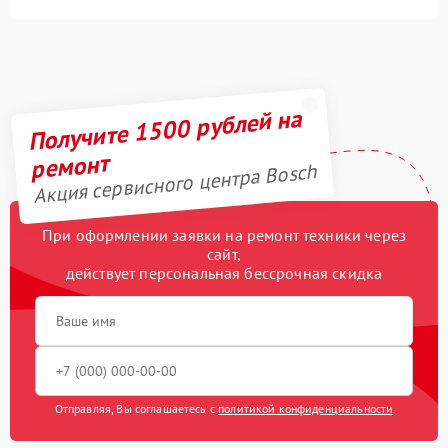
Получите 1500 рублей на
ремонт
Акция сервисного центра Bosch
При оформлении заявки на ремонт техники через
сайт,
действует персональная бессрочная скидка
Отправляя, Вы соглашаетесь с
политикой конфиденциальности