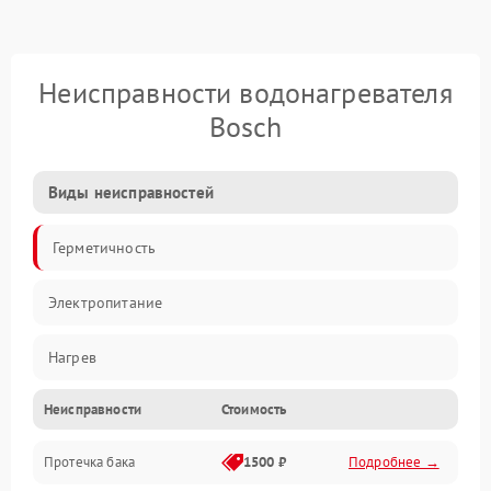
Неисправности водонагревателя
Bosch
Виды неисправностей
Герметичность
Электропитание
Нагрев
Неисправности
Стоимость
Датчики
Протечка бака
1500 ₽
Подробнее →
Механика