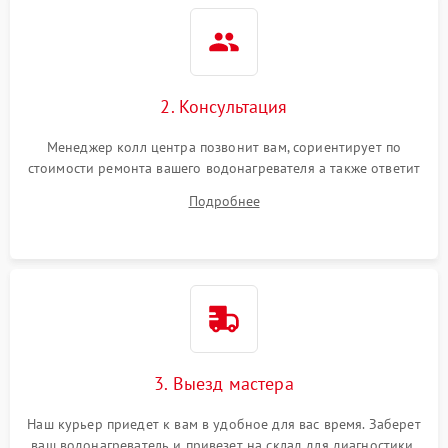
2. Консультация
Менеджер колл центра позвонит вам, сориентирует по
стоимости ремонта вашего водонагревателя а также ответит
на все ваши вопросы.
Подробнее
3. Выезд мастера
Наш курьер приедет к вам в удобное для вас время. Заберет
ваш водонагреватель и привезет на склад для диагностики.