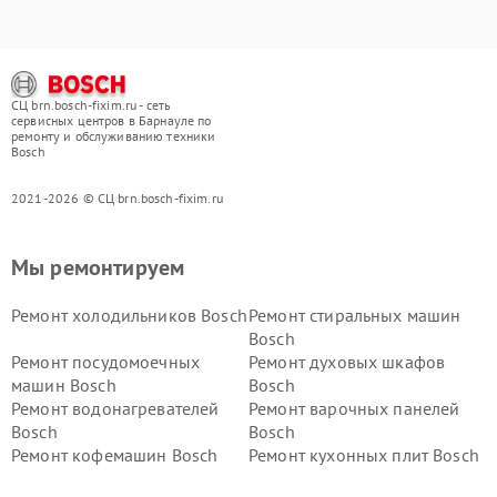
СЦ brn.bosch-fixim.ru - сеть
сервисных центров в Барнауле по
ремонту и обслуживанию техники
Bosch
2021-2026 © СЦ brn.bosch-fixim.ru
Мы ремонтируем
Ремонт холодильников Bosch
Ремонт стиральных машин
Bosch
Ремонт посудомоечных
Ремонт духовых шкафов
машин Bosch
Bosch
Ремонт водонагревателей
Ремонт варочных панелей
Bosch
Bosch
Ремонт кофемашин Bosch
Ремонт кухонных плит Bosch
Ремонт микроволновых
Ремонт парогенераторов