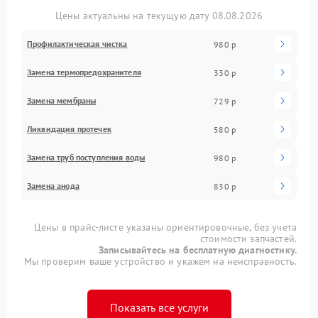
Цены актуальны на текущую дату 08.08.2026
Профилактическая чистка
980 р
Замена термопредохранителя
330 р
Замена мембраны
729 р
Ликвидация протечек
580 р
Замена труб поступления воды
980 р
Замена анода
830 р
Цены в прайс-листе указаны ориентировочные, без учета
стоимости запчастей.
Записывайтесь на бесплатную диагностику.
Мы проверим ваше устройство и укажем на неисправность.
Показать все услуги