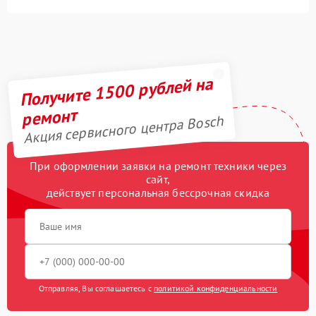
Получите 1500 рублей на
ремонт
Акция сервисного центра Bosch
При оформлении заявки на ремонт техники через
сайт,
действует персональная бессрочная скидка
Отправляя, Вы соглашаетесь с
политикой конфиденциальности