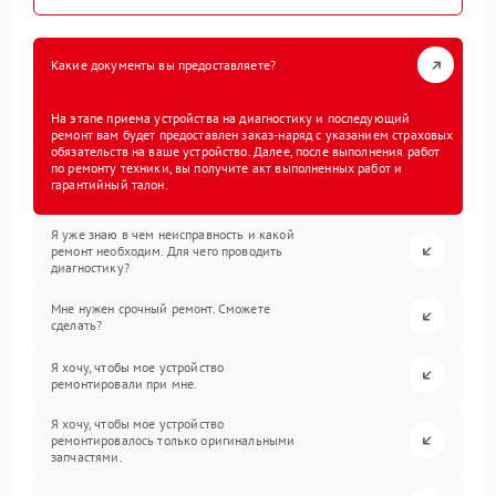
Какие документы вы предоставляете?
На этапе приема устройства на диагностику и последующий
ремонт вам будет предоставлен заказ-наряд с указанием страховых
обязательств на ваше устройство. Далее, после выполнения работ
по ремонту техники, вы получите акт выполненных работ и
гарантийный талон.
Я уже знаю в чем неисправность и какой
ремонт необходим. Для чего проводить
диагностику?
Мне нужен срочный ремонт. Сможете
сделать?
Я хочу, чтобы мое устройство
ремонтировали при мне.
Я хочу, чтобы мое устройство
ремонтировалось только оригинальными
запчастями.