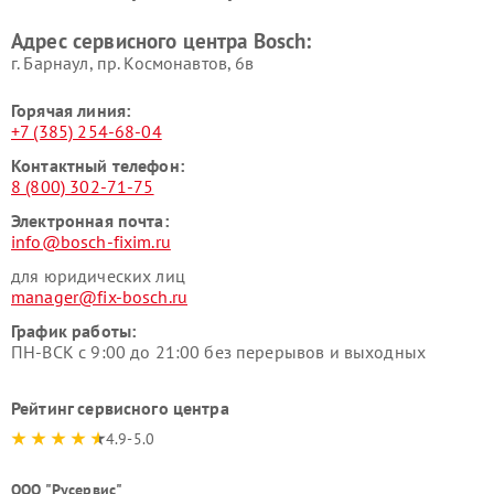
Bosch
Bosch
Адрес сервисного центра Bosch:
г. Барнаул, ​пр. Космонавтов, 6в
Горячая линия:
+7 (385) 254-68-04
Контактный телефон:
8 (800) 302-71-75
Электронная почта:
info@bosch-fixim.ru
для юридических лиц
manager@fix-bosch.ru
График работы:
ПН-ВСК с 9:00 до 21:00 без перерывов и выходных
Рейтинг сервисного центра
4.9-5.0
ООО "Русервис"