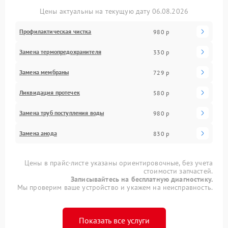
Цены актуальны на текущую дату 06.08.2026
Профилактическая чистка
980 р
Замена термопредохранителя
330 р
Замена мембраны
729 р
Ликвидация протечек
580 р
Замена труб поступления воды
980 р
Замена анода
830 р
Цены в прайс-листе указаны ориентировочные, без учета
стоимости запчастей.
Записывайтесь на бесплатную диагностику.
Мы проверим ваше устройство и укажем на неисправность.
Показать все услуги