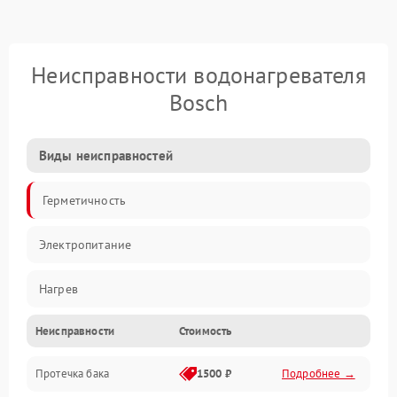
Неисправности водонагревателя
Bosch
Виды неисправностей
Герметичность
Электропитание
Нагрев
Неисправности
Стоимость
Датчики
Протечка бака
1500 ₽
Подробнее →
Механика