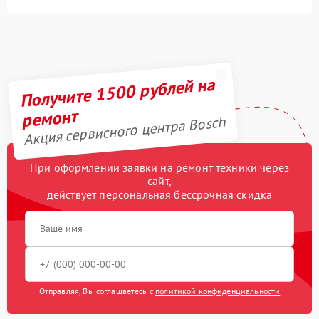
Получите 1500 рублей на
ремонт
Акция сервисного центра Bosch
При оформлении заявки на ремонт техники через
сайт,
действует персональная бессрочная скидка
Отправляя, Вы соглашаетесь с
политикой конфиденциальности