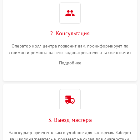
2. Консультация
Оператор колл центра позвонит вам, проинформирует по
стоимости ремонта вашего водонагревателя а также ответит
на все ваши вопросы.
Подробнее
3. Выезд мастера
Наш курьер приедет к вам в удобное для вас время. Заберет
ваш водонагреватель и привезет на склад для диагностики.