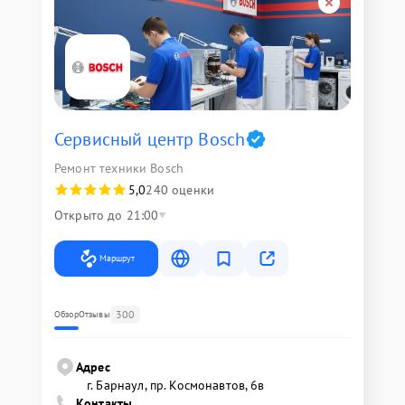
Сервисный центр Bosch
Ремонт техники Bosch
5,0
240 оценки
Открыто до 21:00
Маршрут
300
Обзор
Отзывы
Адрес
г. Барнаул, ​пр. Космонавтов, 6в
Контакты